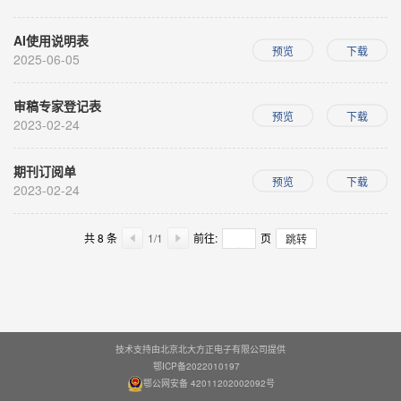
AI使用说明表
预览
下载
2025-06-05
审稿专家登记表
预览
下载
2023-02-24
期刊订阅单
预览
下载
2023-02-24
共
8 条
1/1
前往:
页
跳转
技术支持由北京北大方正电子有限公司提供
鄂ICP备2022010197
鄂公网安备 42011202002092号