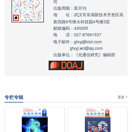
司
出版周期：双月刊
地
址：武汉市东湖新技术开发区高
新四路6号烽火科技园4号楼3层
邮政编码：430205
电
话：027-87691537
电子邮件：gtxyj@cict.com
gtxyj.wri@qq.com
出版单位：《光通信研究》编辑部
专栏专辑
更多