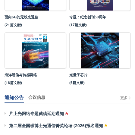
面向6G的无线光通信
专题：纪念创刊50周年
(21篇文献)
(17篇文献)
海洋通信与传感网络
光量子芯片
(16篇文献)
(6篇文献)
通知公告
会议信息
更多
片上光网络专题截稿延期通知
第二届全国硕博士光通信菁英论坛 (2026)报名通知