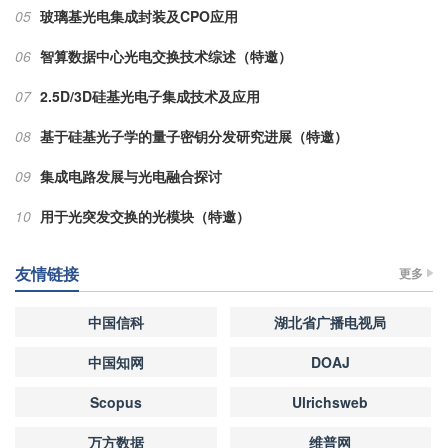
05
玻璃基光电集成封装及CPO应用
06
智算数据中心光电交换技术综述（特邀）
07
2.5D/3D硅基光电子集成技术及应用
08
基于硅基光子学的量子密钥分发研究进展（特邀）
09
集成电路发展与光电融合探讨
10
用于光突发交换的光模块（特邀）
友情链接
更多
中国信科
湖北省广播电视局
中国知网
DOAJ
Scopus
Ulrichsweb
万方数据
维普网